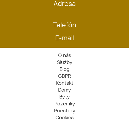
Adresa
Telefón
E-mail
O nás
Služby
Blog
GDPR
Kontakt
Domy
Byty
Pozemky
Priestory
Cookies