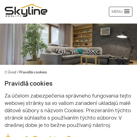
MENU
Úvod
/
Pravidlá cookies
Pravidlá cookies
Za účelom zabezpečenia správneho fungovania tejto
webovej stránky sa vo vašom zariadení ukladajú malé
dátové súbory s názvom Cookies. Prezeraním týchto
stránok súhlasíte s používaním týchto súborov. V
dnešnej dobe je to bežne používaný nástroj.