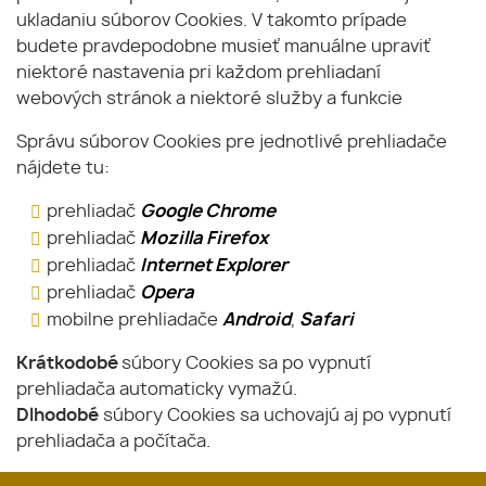
ukladaniu súborov Cookies. V takomto prípade
budete pravdepodobne musieť manuálne upraviť
niektoré nastavenia pri každom prehliadaní
webových stránok a niektoré služby a funkcie
Správu súborov Cookies pre jednotlivé prehliadače
nájdete tu:
prehliadač
Google Chrome
prehliadač
Mozilla Firefox
prehliadač
Internet Explorer
prehliadač
Opera
mobilne prehliadače
Android
,
Safari
Krátkodobé
súbory Cookies sa po vypnutí
prehliadača automaticky vymažú.
Dlhodobé
súbory Cookies sa uchovajú aj po vypnutí
prehliadača a počítača.